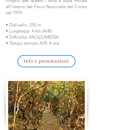
Proprio per questo l'isola è stata inclusa
all’interno del Parco Nazionale del Circeo
nel 1979
• Dislivello: 250 m
• Lunghezza: 4 km (A/R)
• Difficoltà: FACILE/MEDIA
• Tempo stimato A/R: 4 ore
Info e prenotazioni