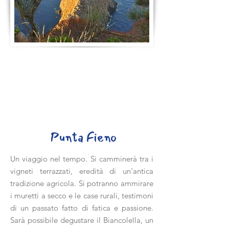
Punta Fieno
Un viaggio nel tempo. Si camminerà tra i
vigneti terrazzati, eredità di un'antica
tradizione agricola. Si potranno ammirare
i muretti a secco e le case rurali, testimoni
di un passato fatto di fatica e passione.
Sarà possibile degustare il Biancolella, un