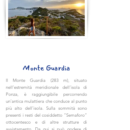
Monte Guardia
Il Monte Guardia (283 m), situato
nell’estremità meridionale dell’isola di
Ponza, è raggiungibile percorrendo
un’antica mulattiera che conduce al punto
più alto dell’isola. Sulla sommità sono
presenti i resti del cosiddetto “Semaforo”
ottocentesco e di altre strutture di
avvistamento. Da qui si può godere di