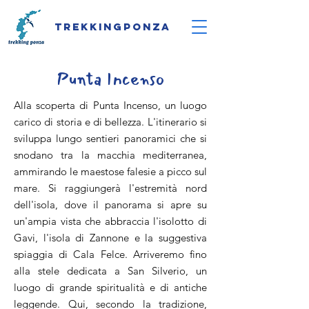
Trekkingponza
Punta Incenso
Alla scoperta di Punta Incenso, un luogo
carico di storia e di bellezza. L'itinerario si
sviluppa lungo sentieri panoramici che si
snodano tra la macchia mediterranea,
ammirando le maestose falesie a picco sul
mare. Si raggiungerà l'estremità nord
dell'isola, dove il panorama si apre su
un'ampia vista che abbraccia l'isolotto di
Gavi, l'isola di Zannone e la suggestiva
spiaggia di Cala Felce. Arriveremo fino
alla stele dedicata a San Silverio, un
luogo di grande spiritualità e di antiche
leggende. Qui, secondo la tradizione,