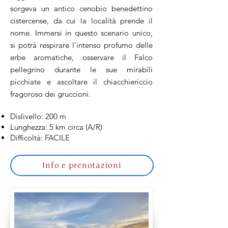
sorgeva un antico cenobio benedettino
cistercense, da cui la località prende il
nome. Immersi in questo scenario unico,
si potrà respirare l'intenso profumo delle
erbe aromatiche, osservare il Falco
pellegrino durante le sue mirabili
picchiate e ascoltare il chiacchiericcio
fragoroso dei gruccioni.
Dislivello: 200 m
Lunghezza: 5 km circa (A/R)
Difficoltà: FACILE
Info e prenotazioni