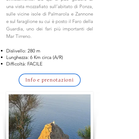
una vista mozzafiato sull’abitato di Ponza,
sulle vicine isole di Palmarola e Zannone
e sul faraglione su cui è posto il Faro della
Guardia, uno dei fari più importanti del
Mar Tirreno.
Dislivello: 280 m
Lunghezza: 6 Km circa (A/R)
Difficoltà: FACILE
Info e prenotazioni